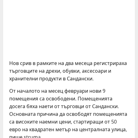
Нов срив в рамките на два месеца регистрираха
търговците на дрехи, обувки, аксесоари и
хранителни продукти в Сандански.
От началото на месец февруари нови 9
помещения са освободени. Помещенията
досега бяха наети от търговци от Сандански.
Основната причина да освободят помещенията
са високите наемни цени, стартиращи от 50
евро на квадратен метър на централната улица,
пише struma