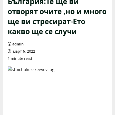
България:Те ще ви
отворят очите ,но и много
ще ви стресират-Ето
какво ще се случи
admin
март 6, 2022
1 minute read