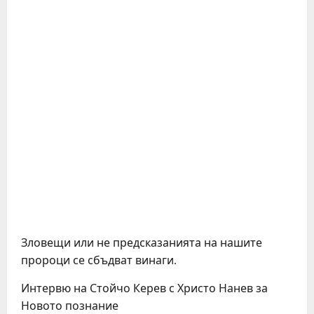
Зловещи или не предсказанията на нашите
пророци се сбъдват винаги.
Интервю на Стойчо Керев с Христо Нанев за
Новото познание