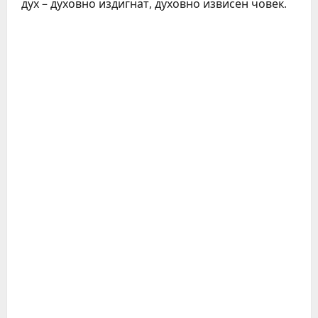
дух – духовно издигнат, духовно извисен човек.