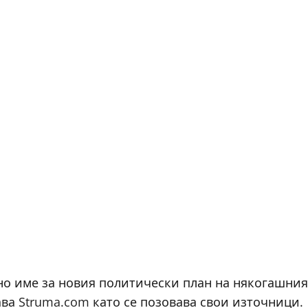
ано име за новия политически план на някогашния
ва Struma.com като се позовава свои източници.