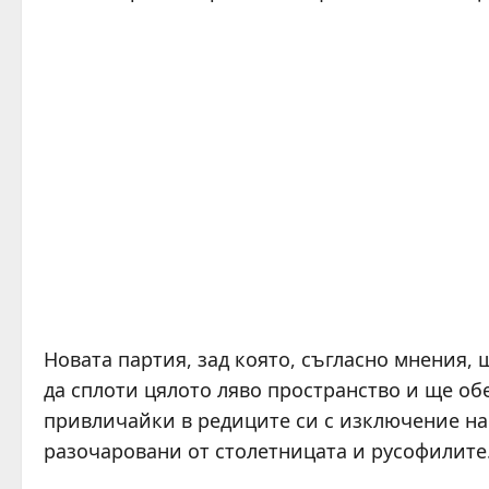
Новата партия, зад която, съгласно мнения, 
да сплоти цялото ляво пространство и ще о
привличайки в редиците си с изключение на 
разочаровани от столетницата и русофилите