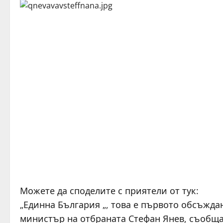
Можете да споделите с приятели от тук:
„Единна България „, това е първото обсъжд
министър на отбраната Стефан Янев, съобща