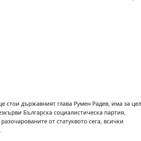
ще стои държавният глава Румен Радев, има за це
безкърви Българска социалистическа партия,
разочарованите от статуквото сега, всички
.