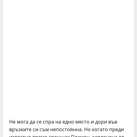
Не мога да се спра на едно място и дори във
връзките си съм непостоянна. Но когато преди