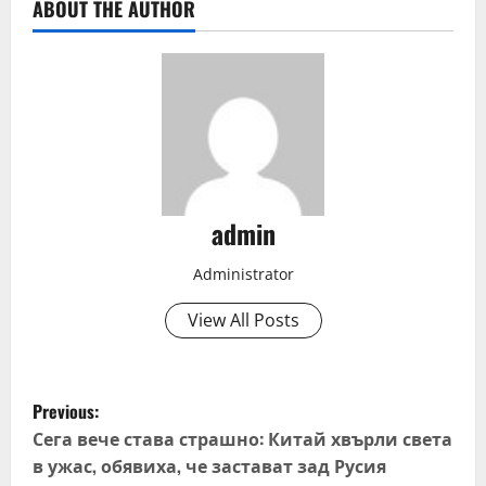
ABOUT THE AUTHOR
admin
Administrator
View All Posts
P
Previous:
o
Сега вече става страшно: Китай хвърли света
в ужас, обявиха, че застават зад Русия