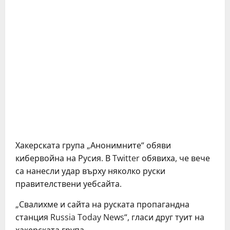
Хакерската група „Анонимните“ обяви
кибервойна на Русия. В Twitter обявиха, че вече
са нанесли удар върху няколко руски
правителствени уебсайта.
„Свалихме и сайта на руската пропагандна
станция Russia Today News“, гласи друг туит на