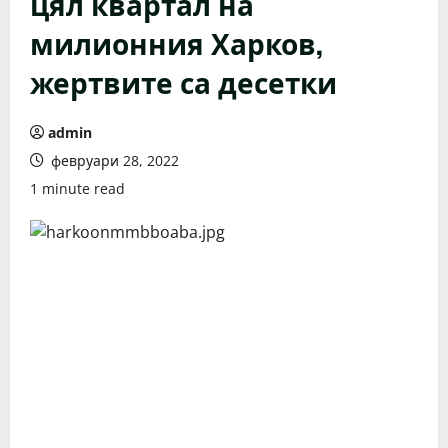
цял квартал на
милионния Харков,
жертвите са десетки
admin
февруари 28, 2022
1 minute read