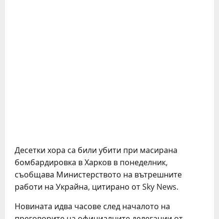
Десетки хора са били убити при масирана
бомбардировка в Харков в понеделник,
съобщава Министерството на вътрешните
работи на Украйна, цитирано от Sky News.
Новината идва часове след началото на
преговорите на официалните делегации от