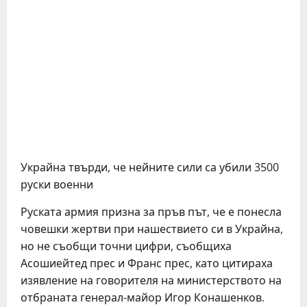
Украйна твърди, че нейните сили са убили 3500
руски военни
Руската армия призна за пръв път, че е понесла
човешки жертви при нашествието си в Украйна,
но не съобщи точни цифри, съобщиха
Асошиейтед прес и Франс прес, като цитираха
изявление на говорителя на министерството на
отбраната генерал-майор Игор Конашенков.