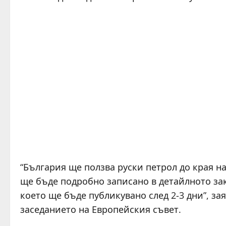
“България ще ползва руски петрол до края на
ще бъде подробно записано в детайлното за
което ще бъде публикувано след 2-3 дни”, з
заседанието на Европейския съвет.