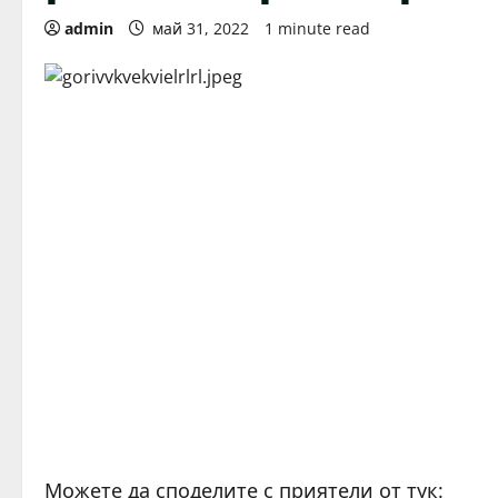
admin
май 31, 2022
1 minute read
Можете да споделите с приятели от тук: