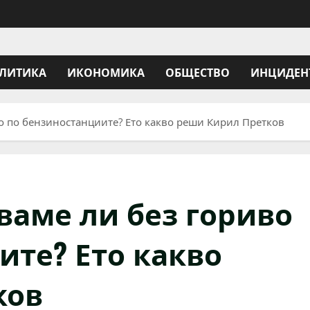
ЛИТИКА
ИКОНОМИКА
ОБЩЕСТВО
ИНЦИДЕН
о по бензиностанциите? Ето какво реши Кирил Претков
ваме ли без гориво
ите? Ето какво
ков