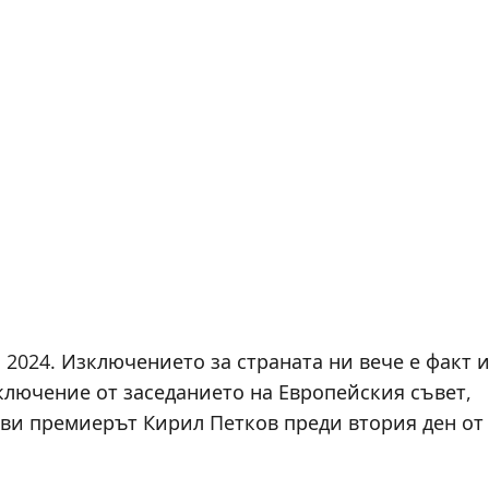
 2024. Изключението за страната ни вече е факт 
ключение от заседанието на Европейския съвет,
аяви премиерът Кирил Петков преди втория ден от