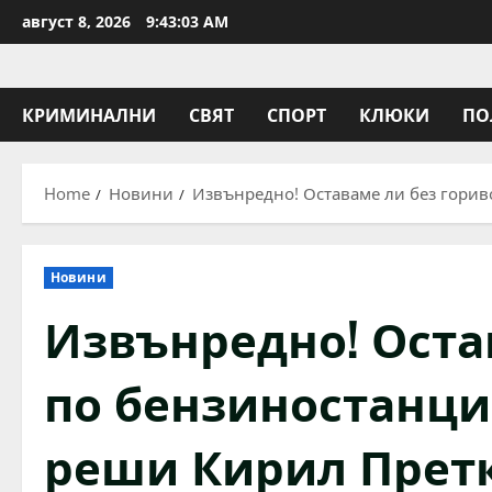
Skip
август 8, 2026
9:43:04 AM
to
content
КРИМИНАЛНИ
СВЯТ
СПОРТ
КЛЮКИ
ПО
Home
Новини
Извънредно! Оставаме ли без горив
Новини
Извънредно! Оста
по бензиностанци
реши Кирил Прет