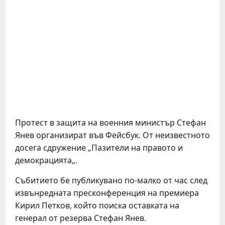
Протест в защита на военния министър Стефан
Янев организират във Фейсбук. От неизвестното
досега сдружение „Пазители на правото и
демокрацията„.
Събитието бе публикувано по-малко от час след
извънредната пресконференция на премиера
Кирил Петков, който поиска оставката на
генерал от резерва Стефан Янев.