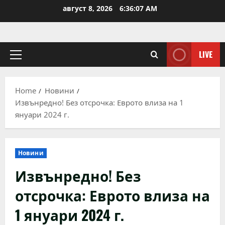
Skip
август 8, 2026
6:36:08 AM
to
content
LIVE
Primary
Menu
Home
Новини
Извънредно! Без отсрочка: Еврото влиза на 1
януари 2024 г.
Новини
Извънредно! Без
отсрочка: Еврото влиза на
1 януари 2024 г.