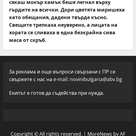
сякаш мокър камък беше легнал върху
гърдите на всички. Дори цветята миришеха
като обещания, дадени твърде късно.
Свещите трепкаха неуверено, а лицата на
хората се сливаха в една безкрайна сива
маса от скръб.
За реклама и още въпроси свързани с ПР се
свържете с нас на e-mail:
novinibulgaria@abv.bg
Екипът е готов да съдейства при нужда.
Copyright © All rights reserved.
|
MoreNews
by AF