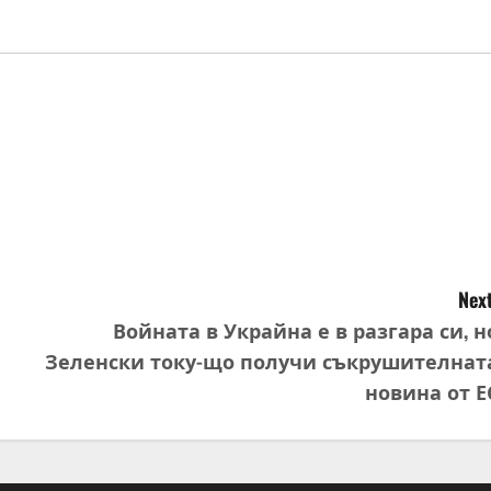
Next
Войната в Украйна е в разгара си, н
Зеленски току-що получи съкрушителнат
новина от Е