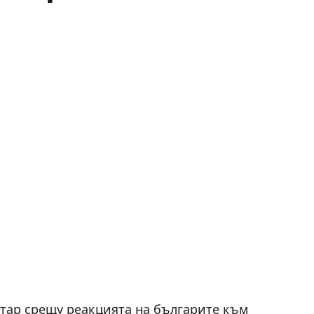
тар срещу реакцията на българите към