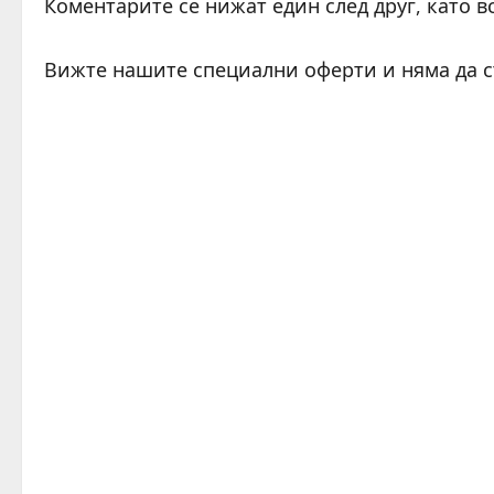
Коментарите се нижат един след друг, като в
Вижте нашите специални оферти и няма да 
C