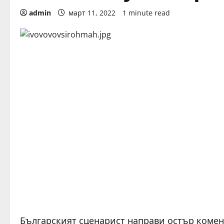
admin
март 11, 2022
1 minute read
Българският сценарист направи остър комен