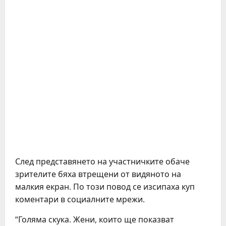
След представянето на участничките обаче
зрителите бяха втрещени от видяното на
малкия екран. По този повод се изсипаха куп
коментари в социалните мрежи.
“Голяма скука. Жени, които ще показват