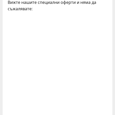
Вижте нашите специални оферти и няма да
съжалявате: