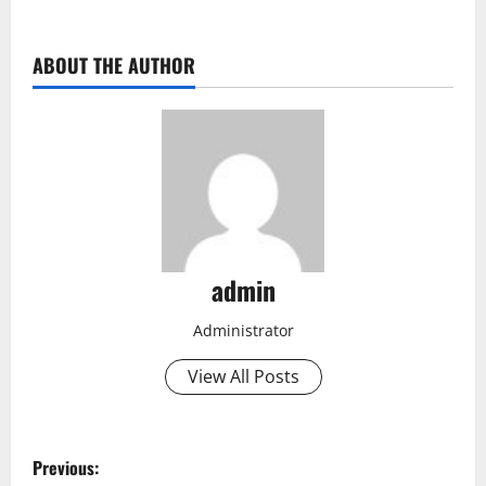
ABOUT THE AUTHOR
admin
Administrator
View All Posts
P
Previous: