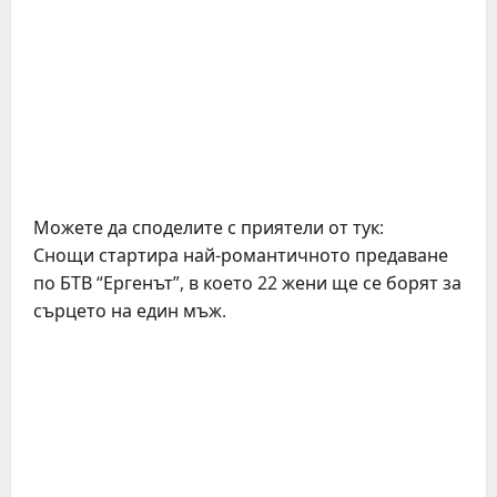
Можете да споделите с приятели от тук:
Снощи стартира най-романтичното предаване
по БТВ “Ергенът”, в което 22 жени ще се борят за
сърцето на един мъж.