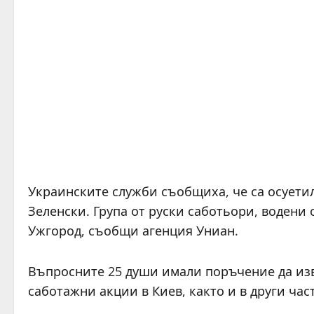
Украинските служби съобщиха, че са осуети
Зеленски. Група от руски саботьори, водени 
Ужгород, съобщи агенция Униан.
Въпросните 25 души имали поръчение да изв
саботажни акции в Киев, както и в други час