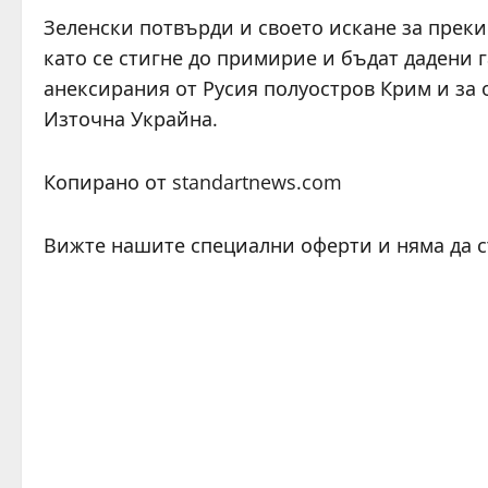
Зеленски потвърди и своето искане за преки
като се стигне до примирие и бъдат дадени г
анексирания от Русия полуостров Крим и за 
Източна Украйна.
Копирано от standartnews.com
Вижте нашите специални оферти и няма да 