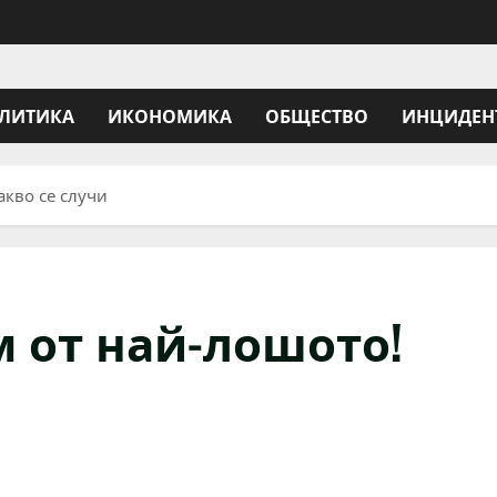
ЛИТИКА
ИКОНОМИКА
ОБЩЕСТВО
ИНЦИДЕН
акво се случи
м от най-лошото!