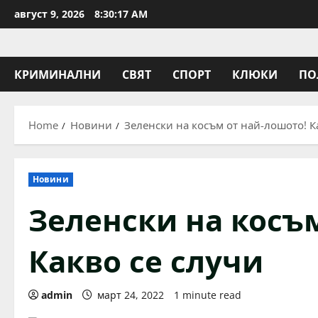
Skip
август 9, 2026
8:30:18 AM
to
content
КРИМИНАЛНИ
СВЯТ
СПОРТ
КЛЮКИ
ПО
Home
Новини
Зеленски на косъм от най-лошото! К
Новини
Зеленски на косъ
Какво се случи
admin
март 24, 2022
1 minute read