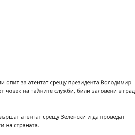
ли опит за атентат срещу президента Володимир
от човек на тайните служби, били заловени в град
ършат атентат срещу Зеленски и да проведат
ти на страната.