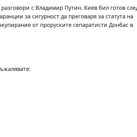
 разговори с Владимир Путин. Киев бил готов сле
аранции за сигурност да преговаря за статута на
окупирания от проруските сепаратисти Донбас в
съжалявате: