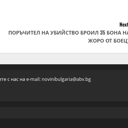
Next
ПОРЪЧИТЕЛ НА УБИЙСТВО БРОИЛ 35 БОНА Н
ЖОРО ОТ БОЕЦ
е с нас на e-mail:
novinibulgaria@abv.bg