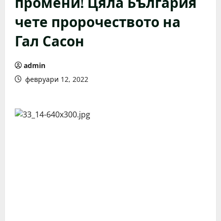
промени! Цяла България
чете пророчеството на
Гал Сасон
admin
февруари 12, 2022