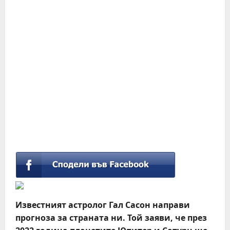
Известният астролог Гал Сасон направи
прогноза за страната ни. Той заяви, че през