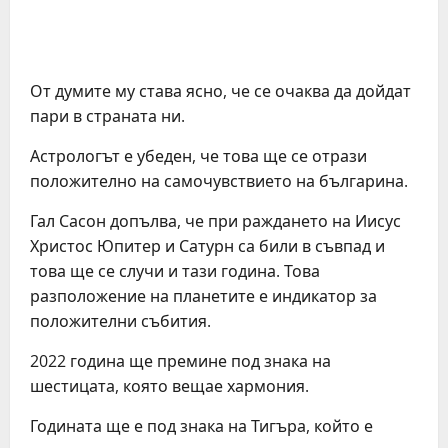
От думите му става ясно, че се очаква да дойдат
пари в страната ни.
Астрологът е убеден, че това ще се отрази
положително на самочувствието на българина.
Гал Сасон допълва, че при раждането на Иисус
Христос Юпитер и Сатурн са били в съвпад и
това ще се случи и тази година. Това
разположение на планетите е индикатор за
положителни събития.
2022 година ще премине под знака на
шестицата, която вещае хармония.
Годината ще е под знака на Тигъра, който е