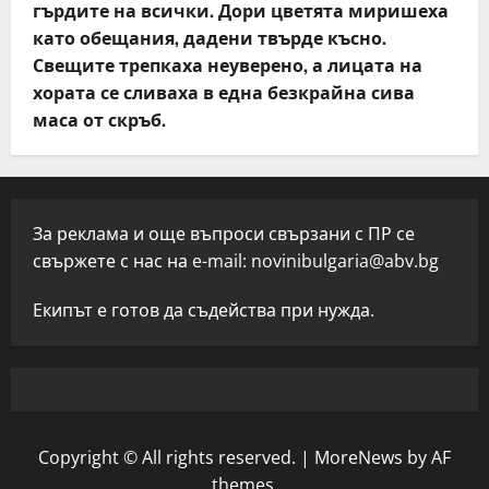
гърдите на всички. Дори цветята миришеха
като обещания, дадени твърде късно.
Свещите трепкаха неуверено, а лицата на
хората се сливаха в една безкрайна сива
маса от скръб.
За реклама и още въпроси свързани с ПР се
свържете с нас на e-mail:
novinibulgaria@abv.bg
Екипът е готов да съдейства при нужда.
Copyright © All rights reserved.
|
MoreNews
by AF
themes.