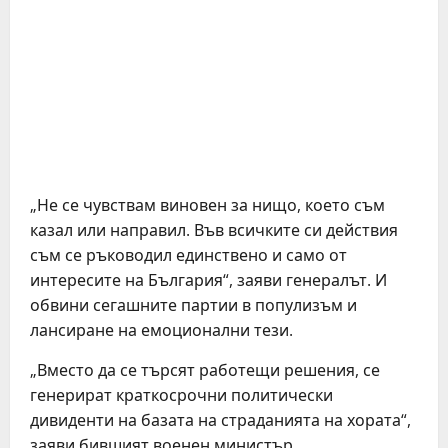
„Не се чувствам виновен за нищо, което съм
казал или направил. Във всичките си действия
съм се ръководил единствено и само от
интересите на България“, заяви генералът. И
обвини сегашните партии в популизъм и
лансиране на емоционални тези.
„Вместо да се търсят работещи решения, се
генерират краткосрочни политически
дивиденти на базата на страданията на хората“,
заяви бившият военен министър.