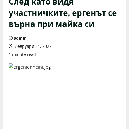
След като видя
участничките, ергенът се
върна при майка си
admin
февруари 21, 2022
1 minute read