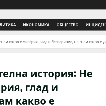
ЛИТИКА
ИКОНОМИКА
ОБЩЕСТВО
ИНЦИДЕН
знам какво е мизерия, глад и безпаричие, но знам какво е 
телна история: Не
рия, глад и
ам какво е