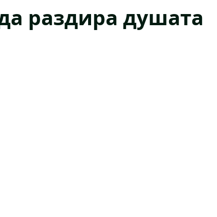
да раздира душата