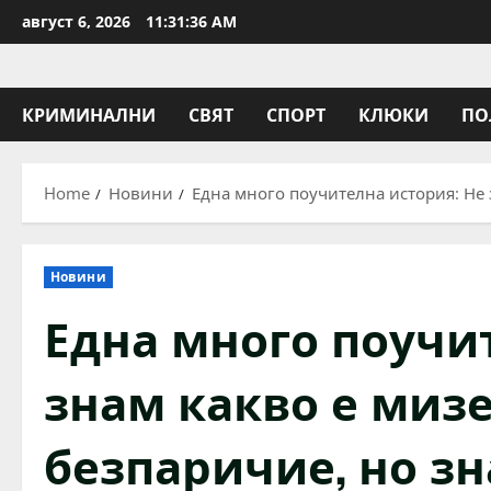
Skip
август 6, 2026
11:31:37 AM
to
content
КРИМИНАЛНИ
СВЯТ
СПОРТ
КЛЮКИ
ПО
Home
Новини
Една много поучителна история: Не 
Новини
Една много поучи
знам какво е мизе
безпаричие, но зн