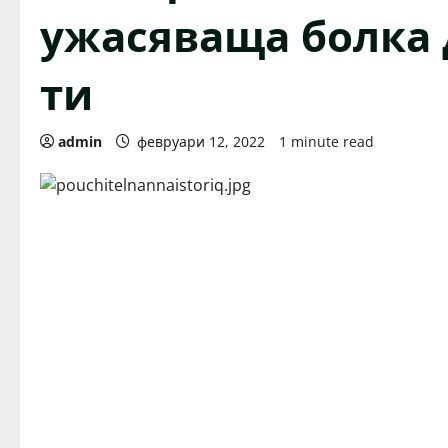
ужасяваща болка 
ти
admin
февруари 12, 2022
1 minute read