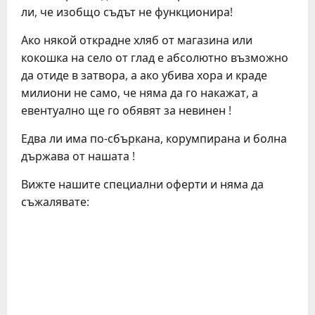
ли, че изобщо съдът не функционира!
Ако някой открадне хляб от магазина или
кокошка на село от глад е абсолютно възможно
да отиде в затвора, а ако убива хора и краде
милиони не само, че няма да го накажат, а
евентуално ще го обявят за невинен !
Едва ли има по-сбъркана, корумпирана и болна
държава от нашата !
Вижте нашите специални оферти и няма да
съжалявате: