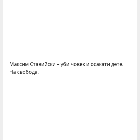
Максим Ставийски – уби човек и осакати дете.
На свобода.