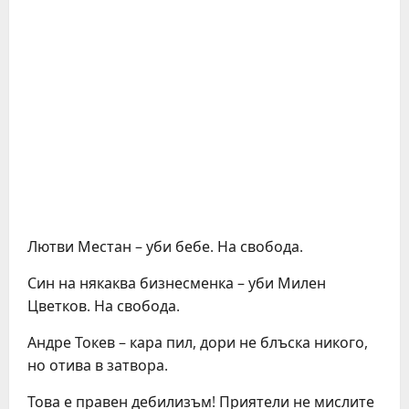
Лютви Местан – уби бебе. На свобода.
Син на някаква бизнесменка – уби Милен
Цветков. На свобода.
Андре Токев – кара пил, дори не блъска никого,
но отива в затвора.
Това е правен дебилизъм! Приятели не мислите