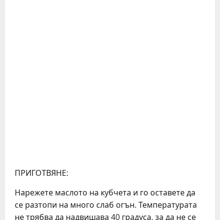
ПРИГОТВЯНЕ:
Нарежете маслото на кубчета и го оставете да
се разтопи на много слаб огън. Температурата
не трябва да надвишава 40 градуса, за да не се