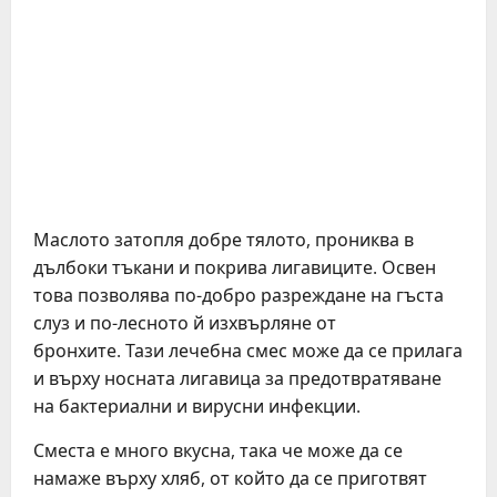
Маслото затопля добре тялото, прониква в
дълбоки тъкани и покрива лигавиците. Освен
това позволява по-добро разреждане на гъста
слуз и по-лесното й изхвърляне от
бронхите. Тази лечебна смес може да се прилага
и върху носната лигавица за предотвратяване
на бактериални и вирусни инфекции.
Сместа е много вкусна, така че може да се
намаже върху хляб, от който да се приготвят