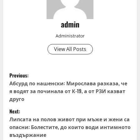
admin
Administrator
View All Posts
P
Previous:
o
Абсурд по нашенски: Мирослава разказа, че
я водят за починала от К-19, а от РЗИ казват
s
друго
t
Next:
Липсата на полов живот при мъже и жени са
n
опасни: Болестите, до които води интимното
въздържание
a