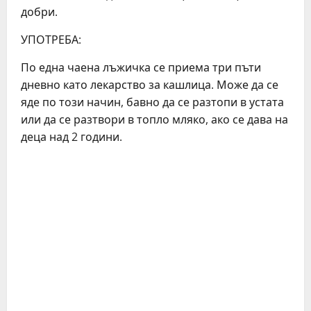
добри.
УПОТРЕБА:
По една чаена лъжичка се приема три пъти
дневно като лекарство за кашлица. Може да се
яде по този начин, бавно да се разтопи в устата
или да се разтвори в топло мляко, ако се дава на
деца над 2 години.