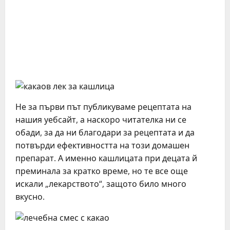
Не за първи път публикуваме рецептата на
нашия уебсайт, а наскоро читателка ни се
обади, за да ни благодари за рецептата и да
потвърди ефективността на този домашен
препарат. А именно кашлицата при децата й
преминала за кратко време, но те все още
искали „лекарството“, защото било много
вкусно.