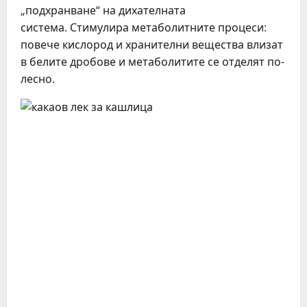
„подхранване“ на дихателната
система. Стимулира метаболитните процеси:
повече кислород и хранителни вещества влизат
в белите дробове и метаболитите се отделят по-
лесно.