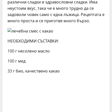
различни сладки и здравословни сладки. Има
неустоим вкус, така че е много трудно да се
задоволи човек само с една лъжица. Рецептата е
много проста и се приготвя много бързо.
НЕОБХОДИМИ СЪСТАВКИ:
100 г несолено масло
100 г мед
33 г био, качествено какао