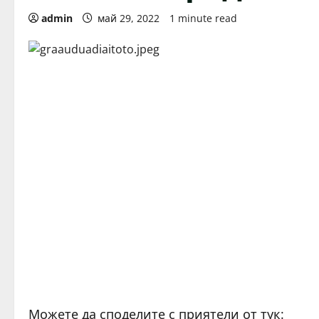
admin
май 29, 2022
1 minute read
Можете да споделите с приятели от тук: