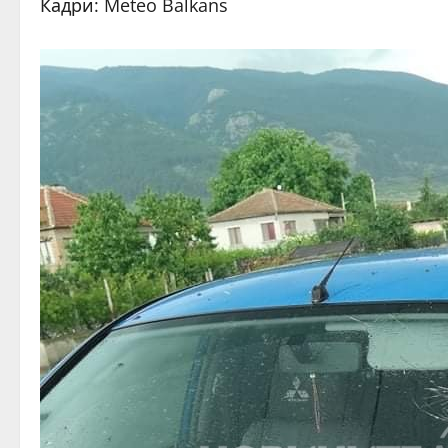
Кадри: Meteo Balkans