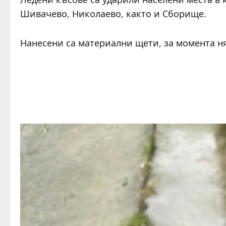
Шивачево, Николаево, както и Сборище.
Нанесени са материални щети, за момента ня