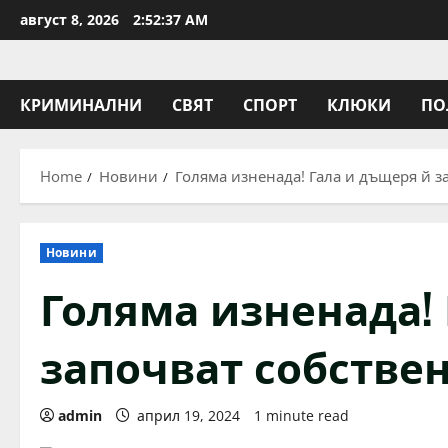
Skip
август 8, 2026
2:52:38 AM
to
content
КРИМИНАЛНИ
СВЯТ
СПОРТ
КЛЮКИ
ПО
Home
Новини
Голяма изненада! Гала и дъщеря й з
Новини
Голяма изненада!
започват собстве
admin
април 19, 2024
1 minute read