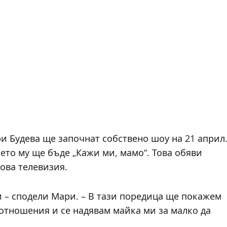
и Будева ще започнат собствено шоу на 21 април
ето му ще бъде „Кажи ми, мамо“. Това обяви
ова телевизия.
и – сподели Мари. – В тази поредица ще покажем
отношения и се надявам майка ми за малко да