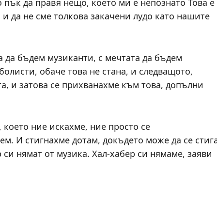
 пък да правя нещо, което ми е непознато Това е
 и да не сме толкова закачени лудо като нашите
а да бъдем музиканти, с мечтата да бъдем
олисти, обаче това не стана, и следващото,
та, и затова се прихванахме към това, допълни
, което ние искахме, ние просто се
ем. И стигнахме дотам, докъдето може да се стиг
р си нямат от музика. Хал-хабер си нямаме, заяви