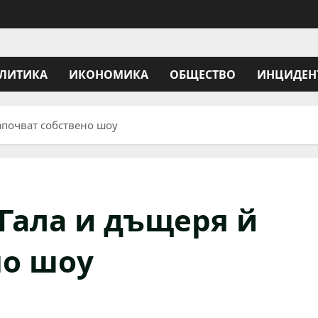
ЛИТИКА
ИКОНОМИКА
ОБЩЕСТВО
ИНЦИДЕН
апочват собствено шоу
 Гала и дъщеря й
но шоу