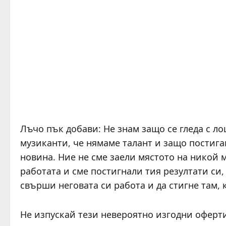
Лъчо пък добави: Не знам защо се гледа с лош
музиканти, че нямаме талант и защо постига
новина. Ние не сме заели мястото на никой 
работата и сме постигнали тия резултати си, 
свърши неговата си работа и да стигне там, 
Не изпускай тези невероятно изгодни оферт