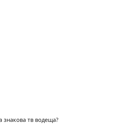
а знакова тв водеща?