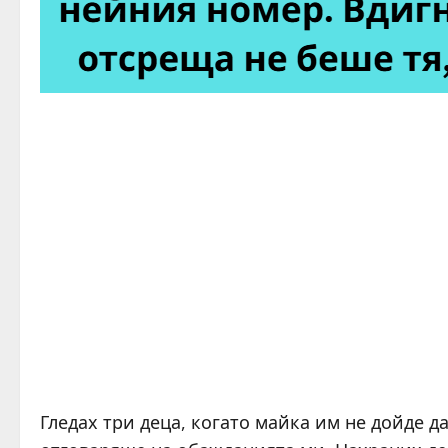
Гледах три деца, когато майка им не дойде да