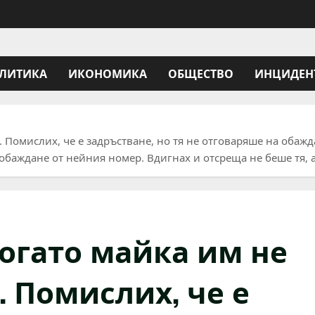
ЛИТИКА
ИКОНОМИКА
ОБЩЕСТВО
ИНЦИДЕН
е. Помислих, че е задръстване, но тя не отговаряше на обаж
 обаждане от нейния номер. Вдигнах и отсреща не беше тя, 
когато майка им не
. Помислих, че е