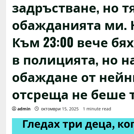
задръстване, но т
обажданията ми. 
Към 23:00 вече бях
в полицията, но н
обаждане от нейн
отсреща не беше т
admin
октомври 15, 2025
1 minute read