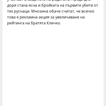
дори стана ясна и бройката на първите убити от
тях руснаци. Мнозина обаче считат, че всичко
това е рекламна акция за увеличаване на
рейтинга на братята Кличко.