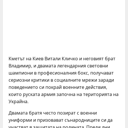
Кметът на Киев Витали Кличко и неговият брат
Владимир, и двамата легендарния световни
шампиони в професионалния бокс, получават
сериозни критики в социалните мрежи заради
поведението си покрай военните действия,
които руската армия започна на територията на
Украйна.
Двамата братя често позират с военни
униформи и призовават сънародниците си да
участват в защитата на родината. Преди дни