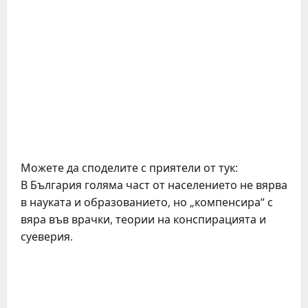
Можете да споделите с приятели от тук:
В България голяма част от населението не вярва
в науката и образованието, но „компенсира“ с
вяра във врачки, теории на конспирацията и
суеверия.