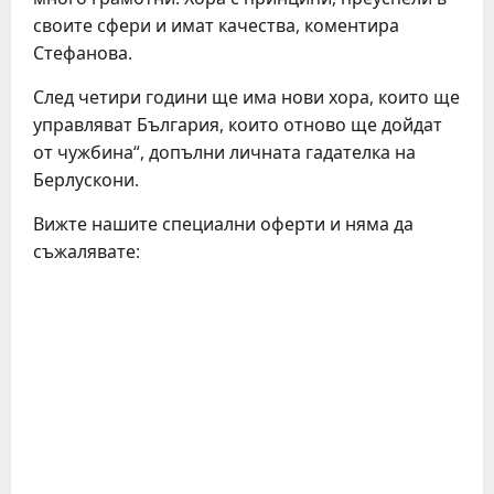
своите сфери и имат качества, коментира
Стефанова.
След четири години ще има нови хора, които ще
управляват България, които отново ще дойдат
от чужбина“, допълни личната гадателка на
Берлускони.
Вижте нашите специални оферти и няма да
съжалявате: