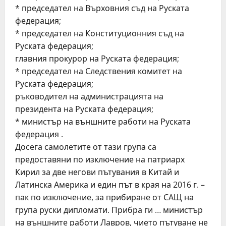
* председател на Върховния съд на Руската
федерация;
* председател на Конституционния съд на
Руската федерация;
главния прокурор на Руската федерация;
* председател на Следствения комитет на
Руската федерация;
ръководител на администрацията на
президента на Руската федерация;
* министър на външните работи на Руската
федерация .
Досега самолетите от тази група са
предоставяни по изключение на патриарх
Кирил за две негови пътувания в Китай и
Латинска Америка и един път в края на 2016 г. –
пак по изключение, за прибиране от САЩ на
група руски дипломати. Прибра ги … министър
на външните работи Лавров, чието пътуване не