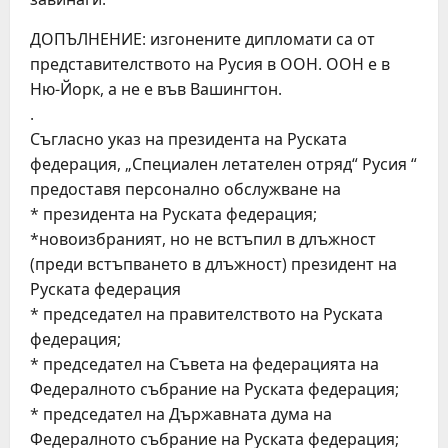
ДОПЪЛНЕНИЕ: изгонените дипломати са от
представителството на Русия в ООН. ООН е в
Ню-Йорк, а не е във Вашингтон.
.
Съгласно указ на президента на Руската
федерация, „Специален летателен отряд“ Русия “
предоставя персонално обслужване на
* президента на Руската федерация;
*новоизбраният, но не встъпил в длъжност
(преди встъпването в длъжност) президент на
Руската федерация
* председател на правителството на Руската
федерация;
* председател на Съвета на федерацията на
Федералното събрание на Руската федерация;
* председател на Държавната дума на
Федералното събрание на Руската федерация;