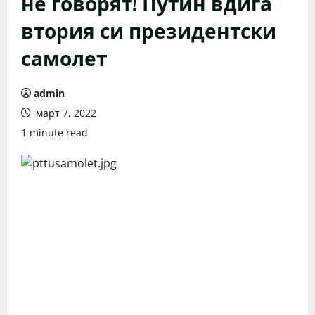
не говорят! Путин вдига
втория си президентски
самолет
admin
март 7, 2022
1 minute read