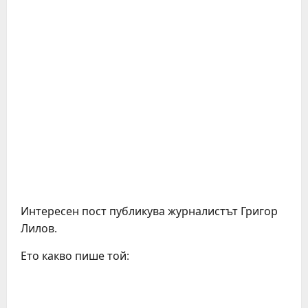
Интересен пост публикува журналистът Григор
Лилов.
Ето какво пише той: