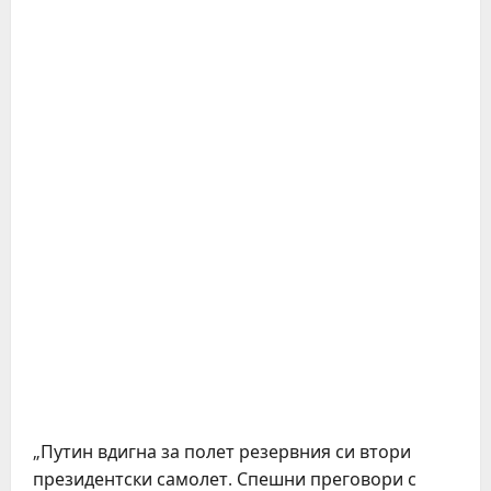
„Путин вдигна за полет резервния си втори
президентски самолет. Спешни преговори с