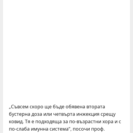
„Съвсем скоро ще бъде обявена втората
бустерна доза или четвърта инжекция срещу
ковид. Тя е подходяща за по-възрастни хора и с
по-слаба имунна система“, посочи проф.