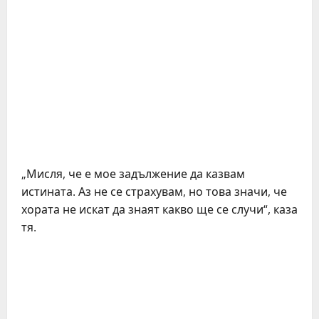
„Мисля, че е мое задължение да казвам
истината. Аз не се страхувам, но това значи, че
хората не искат да знаят какво ще се случи“, каза
тя.