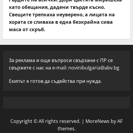
като обещания, дадени твърде късно.
Свещите трепкаха неуверено, а лицата на
хората се сливаха в една безкрайна сива
маса от скръб.
За реклама и още въпроси свързани с ПР се
свържете с нас на e-mail:
novinibulgaria@abv.bg
Екипът е готов да съдейства при нужда.
Copyright © All rights reserved.
|
MoreNews
by AF
themes.