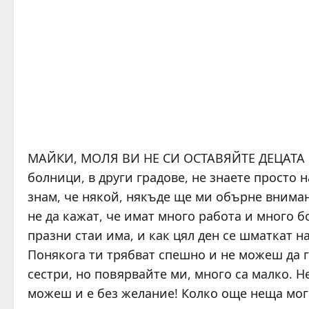
МАЙКИ, МОЛЯ ВИ НЕ СИ ОСТАВЯЙТЕ ДЕЦАТА С
болници, в други градове, не знаете просто 
знам, че някой, някъде ще ми обърне внимани
не да кажат, че имат много работа и много 
празни стаи има, и как цял ден се шматкат на
Понякога ти трябват спешно и не можеш да г
сестри, но повярвайте ми, много са малко. Н
можеш и е без желание! Колко още неща мо