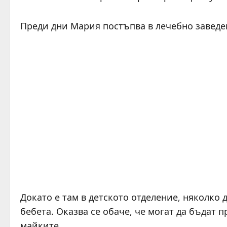
Преди дни Мария постъпва в лечебно заведе
Докато е там в детското отделение, няколко 
бебета. Оказва се обаче, че могат да бъдат 
майките.