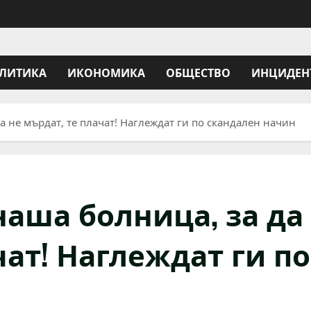
ЛИТИКА
ИКОНОМИКА
ОБЩЕСТВО
ИНЦИДЕН
а не мърдат, те плачат! Наглеждат ги по скандален начин
наша болница, за да
чат! Наглеждат ги по