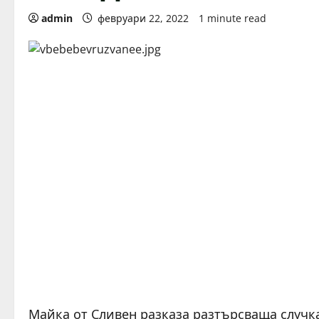
admin
февруари 22, 2022
1 minute read
Майка от Сливен разказа разтърсваща случка 