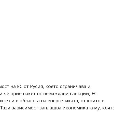
ост на ЕС от Русия, което ограничава и
и че прие пакет от невиждани санкции, ЕС
те си в областта на енергетиката, от които е
 Тази зависимост заплашва икономиката му, коят