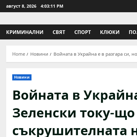
Skip
август 8, 2026
4:03:12 PM
to
content
КРИМИНАЛНИ
СВЯТ
СПОРТ
КЛЮКИ
ПО
Home
Новини
Войната в Украйна е в разгара си, 
Новини
Войната в Украйна 
Зеленски току-що
съкрушителната н