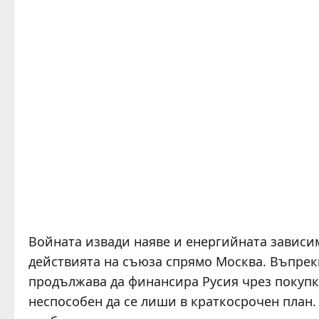
Войната извади наяве и енергийната зависим
действията на съюза спрямо Москва. Въпрек
продължава да финансира Русия чрез покупки
неспособен да се лиши в краткосрочен план.