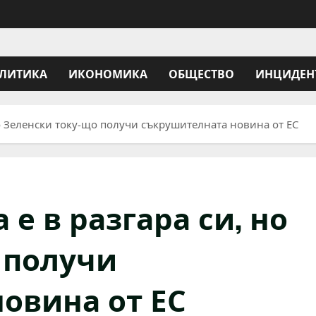
ЛИТИКА
ИКОНОМИКА
ОБЩЕСТВО
ИНЦИДЕН
но Зеленски току-що получи съкрушителната новина от ЕС
е в разгара си, но
 получи
овина от ЕС