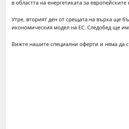
в областта на енергетиката за европейските
Утре, вторият ден от срещата на върха ще бъ
икономическия модел на ЕС. Следобед ще и
Вижте нашите специални оферти и няма да 