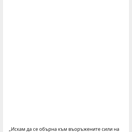
„Искам да се обърна към въоръжените сили на