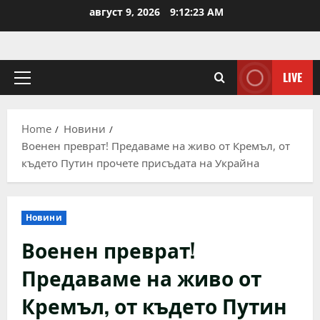
Skip
август 9, 2026
9:12:23 AM
to
content
LIVE
Primary
Menu
Home
Новини
Военен преврат! Предаваме на живо от Кремъл, от
където Путин прочете присъдата на Украйна
Новини
Военен преврат!
Предаваме на живо от
Кремъл, от където Путин