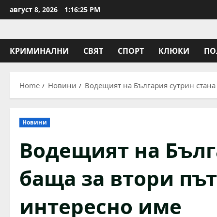
Skip
август 8, 2026
1:16:26 PM
to
content
КРИМИНАЛНИ
СВЯТ
СПОРТ
КЛЮКИ
ПО
Home
Новини
Водещият на България сутрин стана 
Новини
Водещият на Бълг
баща за втори път
интересно име