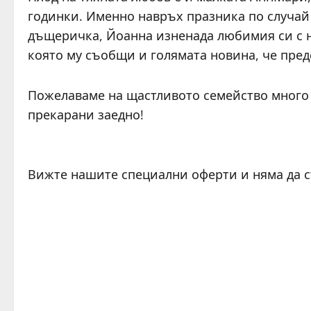
годинки. Именно навръх празника по случай
дъщеричка, Йоанна изненада любимия си с н
която му съобщи и голямата новина, че предс
Пожелаваме на щастливото семейство много 
прекарани заедно!
Вижте нашите специални оферти и няма да 