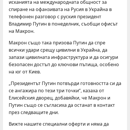
исканията на международната общност за
спиране на офанзивата на Русия в Украйна в
телефонен разговор с руския президент
Владимир Путин в понеделник, съобщи офисът
на Макрон.
Макрон също така призова Путин да спре
всички удари срещу цивилни в Украйна, да
запази цивилната инфраструктура и да осигури
безопасен достъп до ключови пътища, особено
на юг от Киев.
„Президентът Путин потвърди готовността си да
се ангажира по тези три точки“, казаха от
Елисейския дворец, добавяйки, че Макрон и
Путин също се съгласиха да останат в контакт
през следващите дни.
Вижте нашите специални оферти и няма да