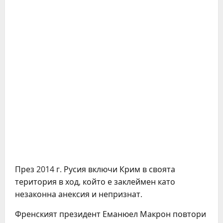
През 2014 г. Русия включи Крим в своята
територия в ход, който е заклеймен като
незаконна анексия и непризнат.
Френският президент Еманюел Макрон повтори