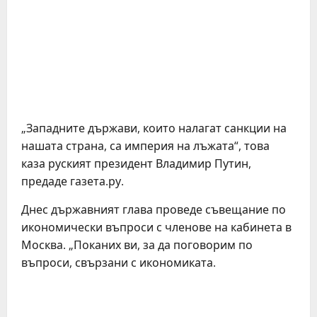
„Западните държави, които налагат санкции на
нашата страна, са империя на лъжата“, това
каза руският президент Владимир Путин,
предаде газета.ру.
Днес държавният глава проведе съвещание по
икономически въпроси с членове на кабинета в
Москва. „Поканих ви, за да поговорим по
въпроси, свързани с икономиката.