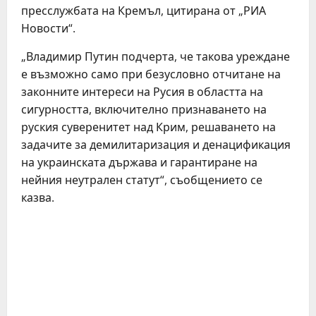
пресслужбата на Кремъл, цитирана от „РИА
Новости“.
„Владимир Путин подчерта, че такова уреждане
е възможно само при безусловно отчитане на
законните интереси на Русия в областта на
сигурността, включително признаването на
руския суверенитет над Крим, решаването на
задачите за демилитаризация и денацификация
на украинската държава и гарантиране на
нейния неутрален статут“, съобщението се
казва.