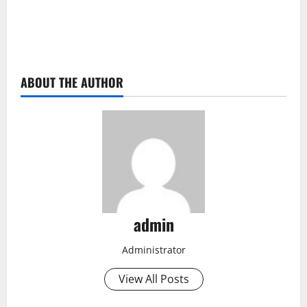
ABOUT THE AUTHOR
admin
Administrator
View All Posts