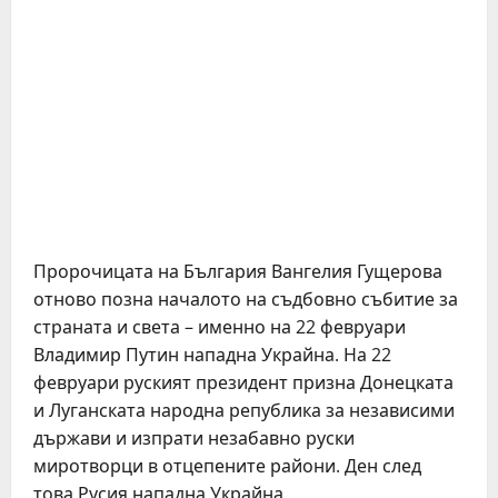
Пророчицата на България Вангелия Гущерова
отново позна началото на съдбовно събитие за
страната и света – именно на 22 февруари
Владимир Путин нападна Украйна. На 22
февруари руският президент призна Донецката
и Луганската народна република за независими
държави и изпрати незабавно руски
миротворци в отцепените райони. Ден след
това Русия нападна Украйна.