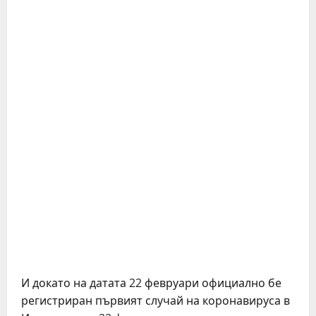
И докато на датата 22 февруари официално бе
регистриран първият случай на коронавируса в