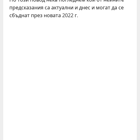
предсказания са актуални и днес и могат да се
сбъднат през новата 2022 г.