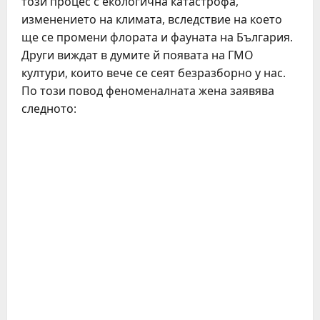
този процес с екологична катастрофа,
изменението на климата, вследствие на което
ще се промени флората и фауната на България.
Други виждат в думите й появата на ГМО
култури, които вече се сеят безразборно у нас.
По този повод феноменалната жена заявява
следното: