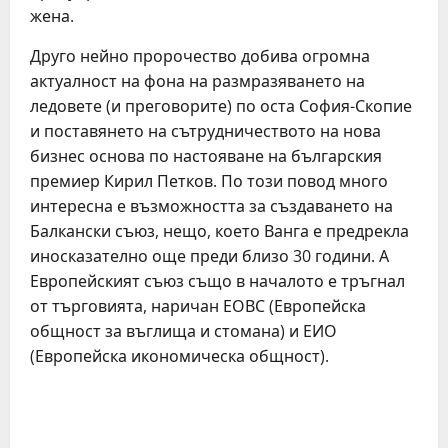
жена.
Друго нейно пророчество добива огромна
актуалност на фона на размразяването на
ледовете (и преговорите) по оста София-Скопие
и поставянето на сътрудничеството на нова
бизнес основа по настояване на българския
премиер Кирил Петков. По този повод много
интересна е възможността за създаването на
Балкански съюз, нещо, което Ванга е предрекла
иносказателно още преди близо 30 години. А
Европейският съюз също в началото е тръгнал
от търговията, наричан ЕОВС (Европейска
общност за въглища и стомана) и ЕИО
(Европейска икономическа общност).