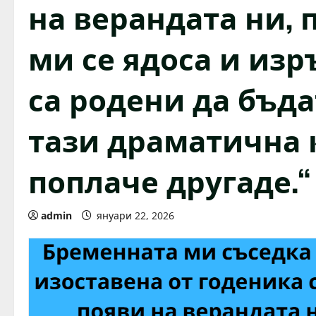
на верандата ни, 
ми се ядоса и из
са родени да бъда
тази драматична 
поплаче другаде.“
admin
януари 22, 2026