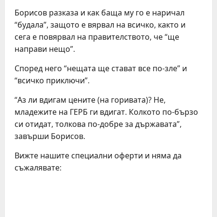
Борисов разказа и как баща му го е наричал
“будала”, защото е вярвал на всичко, както и
сега е повярвал на правителството, че “ще
направи нещо”.
Според него “нещата ще стават все по-зле” и
“всичко приключи”.
“Аз ли вдигам цените (на горивата)? Не,
младежите на ГЕРБ ги вдигат. Колкото по-бързо
си отидат, толкова по-добре за държавата”,
завърши Борисов.
Вижте нашите специални оферти и няма да
съжалявате: