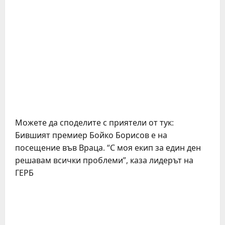
Можете да споделите с приятели от тук:
Бившият премиер Бойко Борисов е на
посещение във Враца. “С моя екип за един ден
решавам всички проблеми”, каза лидерът на
ГЕРБ