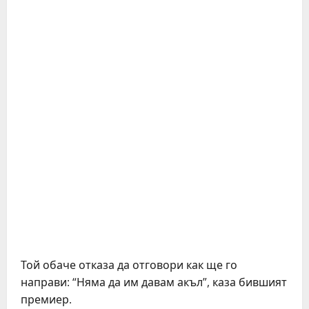
Той обаче отказа да отговори как ще го
направи: “Няма да им давам акъл”, каза бившият
премиер.