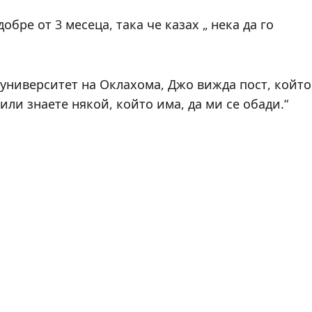
обре от 3 месеца, така че казах „ нека да го
ниверситет на Оклахома, Джо вижда пост, който
или знаете някой, който има, да ми се обади.“