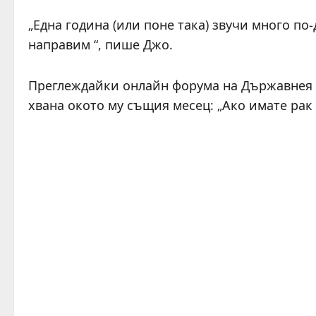
„Една година (или поне така) звучи много по-д
направим “, пише Джо.
Преглеждайки онлайн форума на Държавнея у
хвана окото му същия месец: „Ако имате рак 