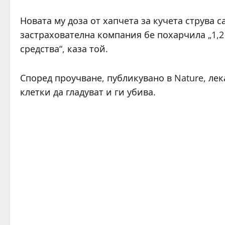
Новата му доза от хапчета за кучета струва с
застрахователна компания бе похарчила „1,
средства“, каза той.
Според проучване, публикувано в Nature, ле
клетки да гладуват и ги убива.