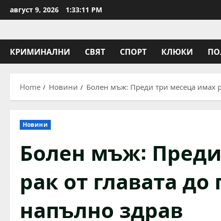
Skip
август 9, 2026
1:33:12 PM
to
content
КРИМИНАЛНИ
СВЯТ
СПОРТ
КЛЮКИ
ПО
Home
Новини
Болен мъж: Преди три месеца имах ра
Новини
Болен мъж: Преди
рак от главата до 
напълно здрав