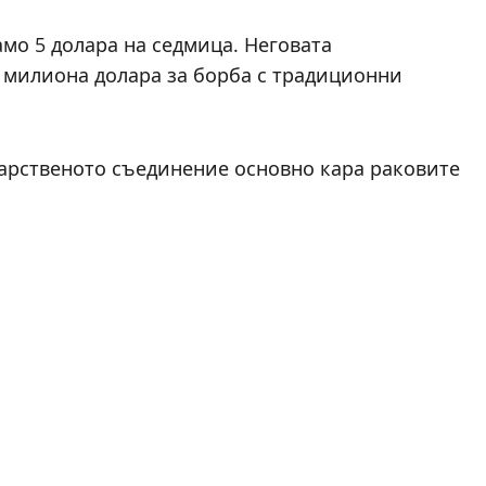
амо 5 долара на седмица. Неговата
2 милиона долара за борба с традиционни
карственото съединение основно кара раковите