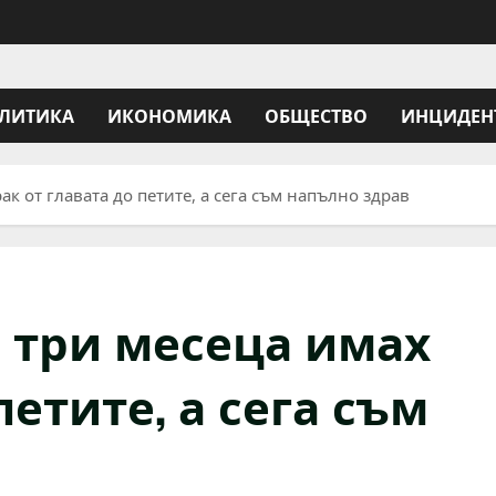
ЛИТИКА
ИКОНОМИКА
ОБЩЕСТВО
ИНЦИДЕН
к от главата до петите, а сега съм напълно здрав
 три месеца имах
петите, а сега съм