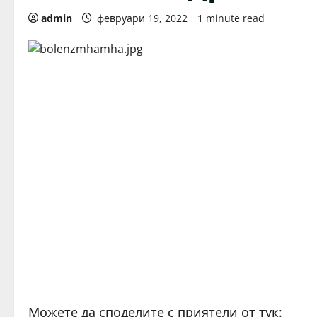
admin
февруари 19, 2022
1 minute read
Можете да споделите с приятели от тук: