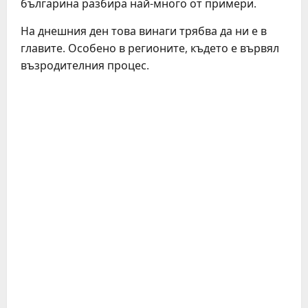
българина разбира най-много от примери.
На днешния ден това винаги трябва да ни е в
главите. Особено в регионите, където е вървял
възродителния процес.