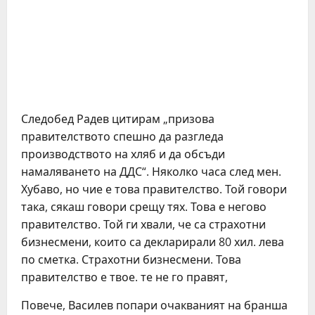
Следобед Радев цитирам „призова
правителството спешно да разгледа
производството на хляб и да обсъди
намаляването на ДДС“. Няколко часа след мен.
Хубаво, но чие е това правителство. Той говори
така, сякаш говори срещу тях. Това е негово
правителство. Той ги хвали, че са страхотни
бизнесмени, които са декларирали 80 хил. лева
по сметка. Страхотни бизнесмени. Това
правителство е твое. те не го правят,
Повече, Василев попари очакваният на бранша