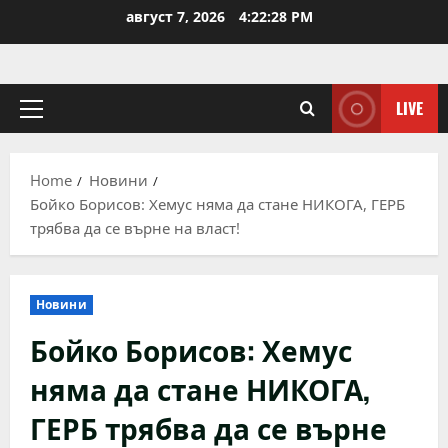
Skip
август 7, 2026
4:22:29 PM
to
content
LIVE
Primary
Menu
Home
Новини
Бойко Борисов: Хемус няма да стане НИКОГА, ГЕРБ
трябва да се върне на власт!
Новини
Бойко Борисов: Хемус
няма да стане НИКОГА,
ГЕРБ трябва да се върне