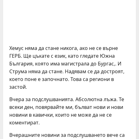
Хемус няма да стане никога, ако не се върне
ГЕРБ. Ще цъкате с език, като гледате Южна
България, която има магистрала до Бургас,. И
Струма няма да стане. Надявам се да достроят,
което поне е започнато. Това са региони в
застой.
Вчера за подслушванията. Абсолютна лъжа. Те
всеки ден, повярвайте ми, бълват нови и нови
новини в кавички, които не може да не се
коментират.
Вчерашните новини за подслушването вече са