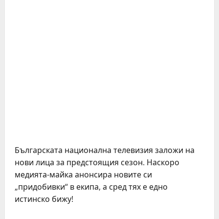
Българската национална телевизия заложи на
нови лица за предстоящия сезон. Наскоро
медията-майка анонсира новите си
„придобивки“ в екипа, а сред тях е едно
истинско бижу!