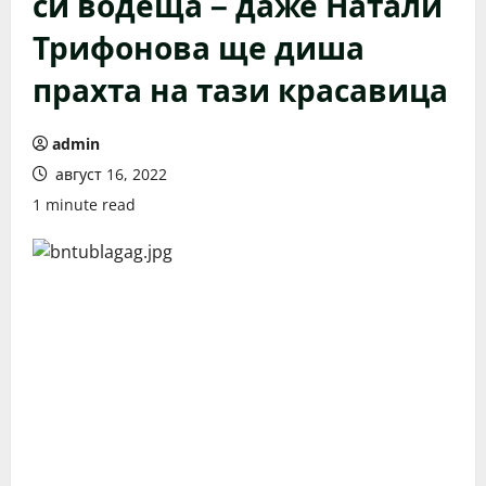
си водеща – даже Натали
Трифонова ще диша
прахта на тази красавица
admin
август 16, 2022
1 minute read