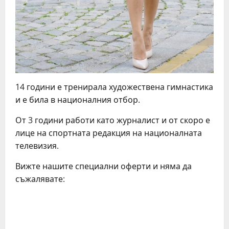
14 години е тренирала художествена гимнастика
и е била в националния отбор.
От 3 години работи като журналист и от скоро е
лице на спортната редакция на националната
телевизия.
Вижте нашите специални оферти и няма да
съжалявате: