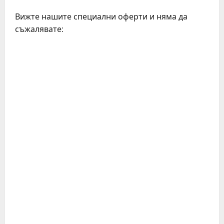
Вижте нашите специални оферти и няма да
съжалявате: