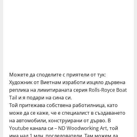
Можете да споделите с приятели от тук:
Художник от Виетнам изработи изцяло дървена
реплика на лимитираната серия Rolls-Royce Boat
Tail и я подари на сина си.
Той притежава собствена работилница, като
може да се каже, че е специалист в създаването
на автомобили, конструирани от дърво. В
Youtube канала си – ND Woodworking Art, той
има над 1 млн. последователи. Там можем да