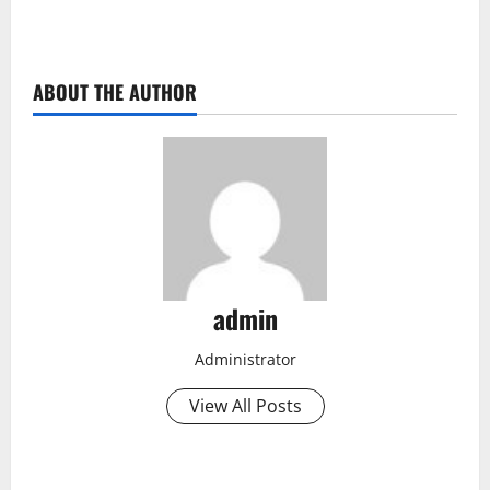
ABOUT THE AUTHOR
admin
Administrator
View All Posts
P