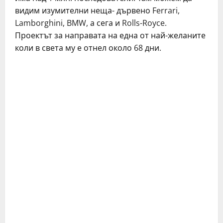
видим изумителни неща- дървено Ferrari,
Lamborghini, BMW, а сега и Rolls-Royce.
Проектът за направата на една от най-желаните
коли в света му е отнел около 68 дни.