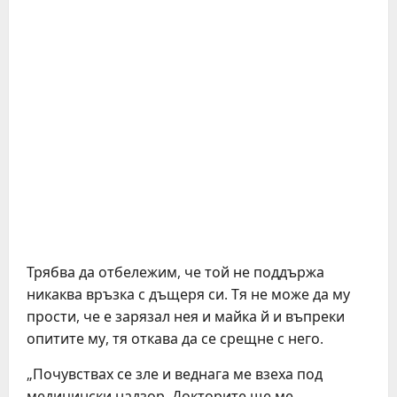
Трябва да отбележим, че той не поддържа
никаква връзка с дъщеря си. Тя не може да му
прости, че е зарязал нея и майка й и въпреки
опитите му, тя откава да се срещне с него.
„Почувствах се зле и веднага ме взеха под
медицински надзор. Докторите ще ме