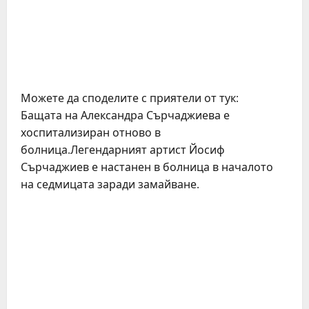
Можете да споделите с приятели от тук:
Бащата на Александра Сърчаджиева е
хоспитализиран отново в
болница.Легендарният артист Йосиф
Сърчаджиев е настанен в болница в началото
на седмицата заради замайване.