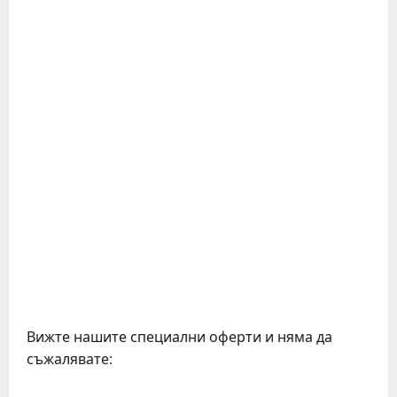
Вижте нашите специални оферти и няма да
съжалявате: