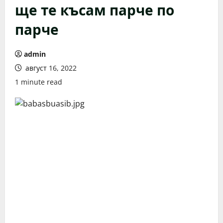
ще те късам парче по
парче
admin
август 16, 2022
1 minute read