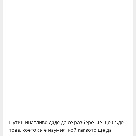
Путин инатливо даде да се разбере, че ще бъде
това, което си е наумил, кой каквото ще да