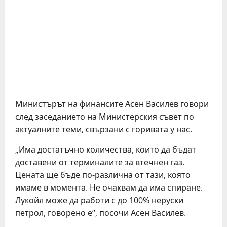
Министърът на финансите Асен Василев говори
след заседанието на Министерския съвет по
актуалните теми, свързани с горивата у нас.
„Има достатъчно количества, които да бъдат
доставени от терминалите за втечнен газ.
Цената ще бъде по-различна от тази, която
имаме в момента. Не очаквам да има спиране.
Лукойл може да работи с до 100% неруски
петрол, говорено е“, посочи Асен Василев.