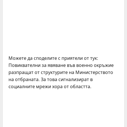
Можете да споделите с приятели от тук:
Повиквателни за явяване във военно окръжие
разпращат от структурите на Министерството
на отбраната. За това сигнализират в
социалните мрежи хора от областта.