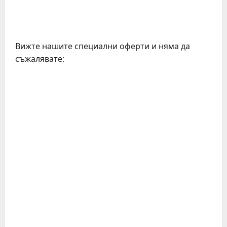
Вижте нашите специални оферти и няма да
съжалявате: