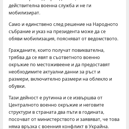
действителна военна служба и не ги
мобилизират.
Само и единствено след решение на Народното
събрание и указ на президента може да се
обяви мобилизация, поясняват от ведомството.
Гражданите, които получат повиквателна,
трябва да се явят в съответното военно
окръжие по местоживеене и да предоставят
необходимите актуални данни за ръст и
размери, включително размери на облекло и
обувки.
Тази дейност е рутинна и се извършва от
Централното военно окръжие и неговите
структури в страната два пъти в годината,
посочват от министерството и заявяват, че това
няма връзка с военния конфликт в Украйна.