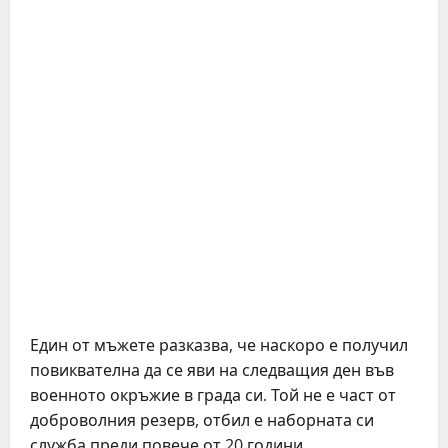
Един от мъжете разказва, че наскоро е получил
повиквателна да се яви на следващия ден във
военното окръжие в града си. Той не е част от
доброволния резерв, отбил е наборната си
служба преди повече от 20 години.