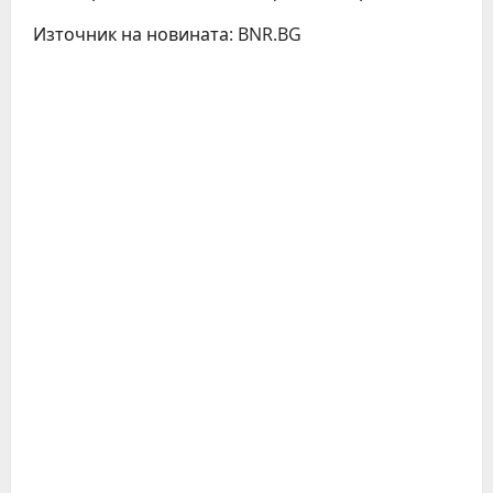
Източник на новината: BNR.BG