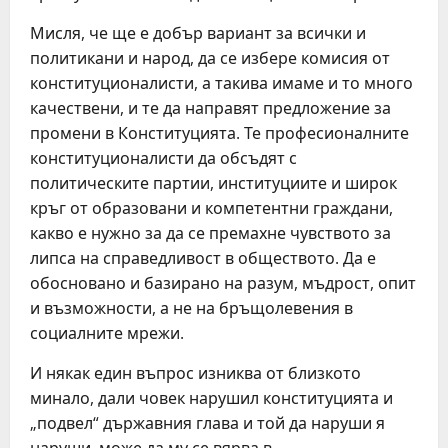
Мисля, че ще е добър вариант за всички и
политикани и народ, да се избере комисия от
конституционалисти, а такива имаме и то много
качествени, и те да направят предложение за
промени в Конституцията. Те професионалните
конституционалисти да обсъдят с
политическите партии, институциите и широк
кръг от образовани и компетентни граждани,
какво е нужно за да се премахне чувството за
липса на справедливост в обществото. Да е
обосновано и базирано на разум, мъдрост, опит
и възможности, а не на бръщолевения в
социалните мрежи.
И някак един въпрос изниква от близкото
минало, дали човек нарушил конституцията и
„подвел“ държавния глава и той да наруши я