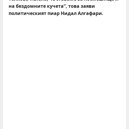
на бездомните кучета“, това заяви
политическият пиар Нидал Алгафари.